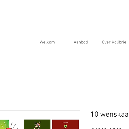
Welkom
Aanbod
Over Kolibrie
10 wenskaar