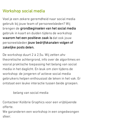
Workshop social media
Voel je een zekere geremdheid naar social media
gebruik bij jouw team of personeelsleden? Wij
brengen de
grondbeginselen van het social media
gebruik in kaart en duiden tijdens de workshop
waarom het een positieve zaak is
dat ook jouw
personeelsleden
jouw bedrijfskanalen volgen of
zakelijke posts delen.
​De workshop duurt 2 à 2,5u. Wij zetten ahv
theoretische achtergrond, info over de algoritmes en
vooral praktische toepassing het belang van social
media in het daglicht. En leuk om zien tijdens de
workshop: de jongeren of actieve social media
gebruikers helpen enthousiast de leken in het vak. Er
ontstaat een leuke interactie tussen beide groepen.
belang van social media
Contacteer Kolibrie Graphics voor een vrijblijvende
offerte.
We garanderen een workshop in een ongedwongen
sfeer.