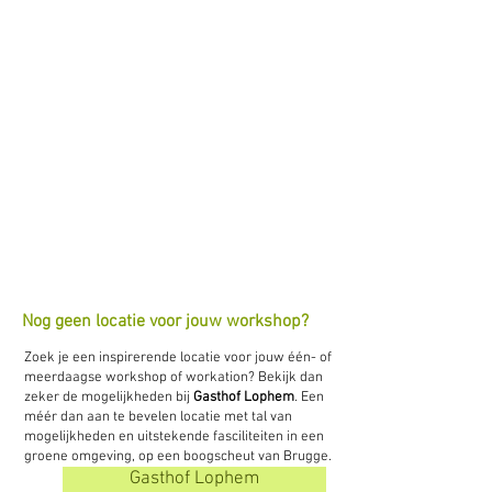
Nog geen locatie voor jouw workshop?
Zoek je een inspirerende locatie voor jouw één- of
meerdaagse workshop of workation? Bekijk dan
zeker de mogelijkheden bij
Gasthof Lophem
. Een
méér dan aan te bevelen locatie met tal van
mogelijkheden en uitstekende fasciliteiten in een
groene omgeving, op een boogscheut van Brugge.
Gasthof Lophem